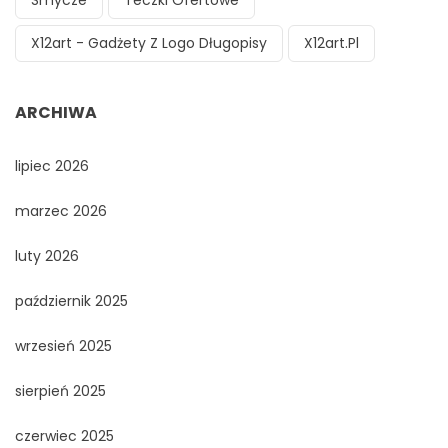
Smycze
Teczki Ofertowe
X12art - Gadżety Z Logo Długopisy
X12art.pl
ARCHIWA
lipiec 2026
marzec 2026
luty 2026
październik 2025
wrzesień 2025
sierpień 2025
czerwiec 2025