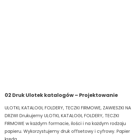
02 Druk Ulotek katalogów – Projektowanie
ULOTKI, KATALOGI, FOLDERY, TECZKI FIRMOWE, ZAWIESZKI NA
DRZWI Drukujemy ULOTKI, KATALOGI, FOLDERY, TECZKI
FIRMOWE w każdym formacie, ilości i na każdym rodzaju
papieru. Wykorzystujemy druk offsetowy i cyfrowy. Papier
kreda...