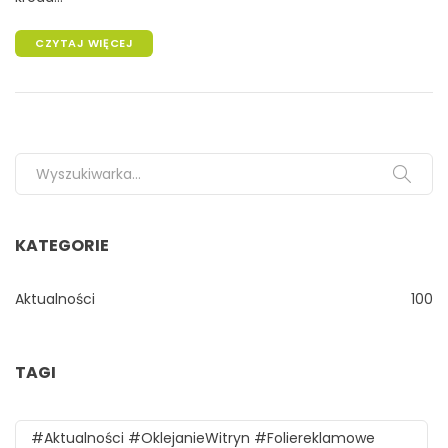
CZYTAJ WIĘCEJ
Search for:
KATEGORIE
Aktualności
100
TAGI
#aktualności #oklejanieWitryn #foliereklamowe