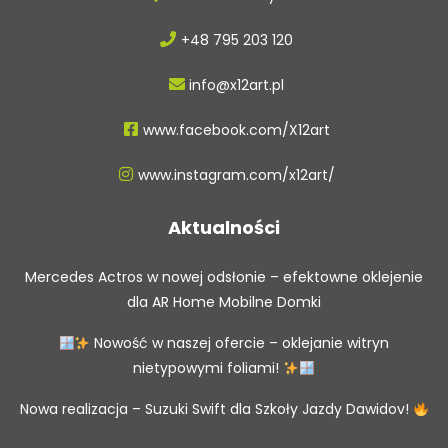
+48 795 203 120
info@x12art.pl
www.facebook.com/X12art
www.instagram.com/x12art/
Aktualności
Mercedes Actros w nowej odsłonie – efektowne oklejenie
dla AR Home Mobilne Domki
Nowość w naszej ofercie – oklejanie witryn
nietypowymi foliami!
Nowa realizacja – Suzuki Swift dla Szkoły Jazdy Dawidov!