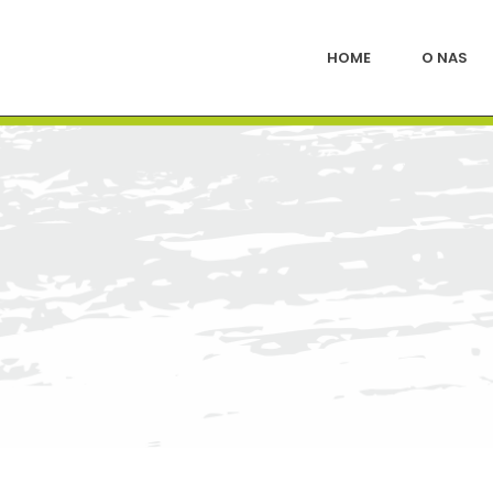
HOME
O NAS