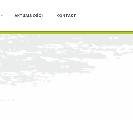
AKTUALNOŚCI
KONTAKT