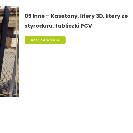
09 Inne – Kasetony, litery 3D, litery ze
styroduru, tabliczki PCV
CZYTAJ WIĘCEJ