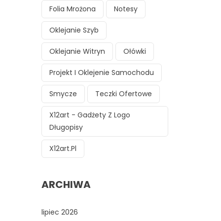
Folia Mrożona
Notesy
Oklejanie Szyb
Oklejanie Witryn
Ołówki
Projekt I Oklejenie Samochodu
Smycze
Teczki Ofertowe
X12art - Gadżety Z Logo
Długopisy
X12art.pl
ARCHIWA
lipiec 2026