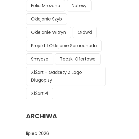
Folia Mrożona
Notesy
Oklejanie Szyb
Oklejanie Witryn
Ołówki
Projekt I Oklejenie Samochodu
Smycze
Teczki Ofertowe
X12art - Gadżety Z Logo
Długopisy
X12art.pl
ARCHIWA
lipiec 2026