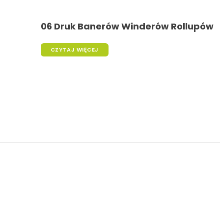
06 Druk Banerów Winderów Rollupów
CZYTAJ WIĘCEJ