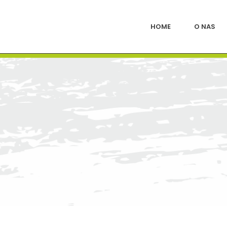
HOME
O NAS