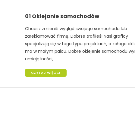
01 Oklejanie samochodów
Chcesz zmienić wygląd swojego samochodu lub
zareklamować firmę. Dobrze trafiłeś! Nasi graficy
specjalizują się w tego typu projektach, a załoga okl
ma w małym palcu. Dobre oklejenie samochodu w
umiejętności,...
CZYTAJ WIĘCEJ