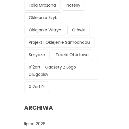
Folia Mrożona
Notesy
Oklejanie Szyb
Oklejanie Witryn
Ołówki
Projekt I Oklejenie Samochodu
Smycze
Teczki Ofertowe
X12art - Gadżety Z Logo
Długopisy
X12art.pl
ARCHIWA
lipiec 2026