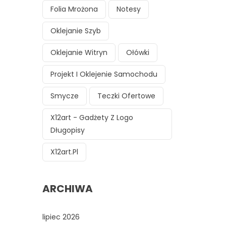
Folia Mrożona
Notesy
Oklejanie Szyb
Oklejanie Witryn
Ołówki
Projekt I Oklejenie Samochodu
Smycze
Teczki Ofertowe
X12art - Gadżety Z Logo
Długopisy
X12art.pl
ARCHIWA
lipiec 2026