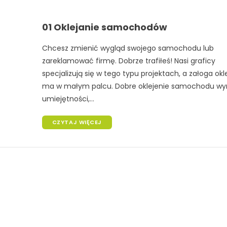
01 Oklejanie samochodów
Chcesz zmienić wygląd swojego samochodu lub
zareklamować firmę. Dobrze trafiłeś! Nasi graficy
specjalizują się w tego typu projektach, a załoga okl
ma w małym palcu. Dobre oklejenie samochodu w
umiejętności,...
CZYTAJ WIĘCEJ