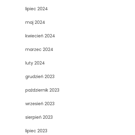
lipiec 2024
maj 2024
kwiecień 2024
marzec 2024
luty 2024
grudzień 2023
październik 2023
wrzesień 2023
sierpień 2023
lipiec 2023