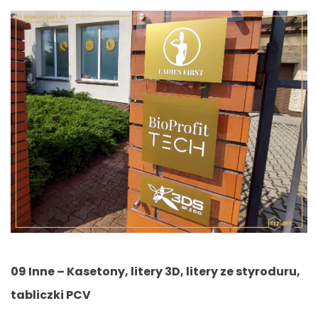
09 Inne – Kasetony, litery 3D, litery ze styroduru,
tabliczki PCV