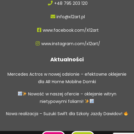
+48 795 203 120
info@x12art.pl
www.facebook.com/X12art
www.instagram.com/x12art/
Aktualności
Mercedes Actros w nowej odsłonie – efektowne oklejenie
dla AR Home Mobilne Domki
Nowość w naszej ofercie – oklejanie witryn
nietypowymi foliami!
Nowa realizacja – Suzuki Swift dla Szkoły Jazdy Dawidov!