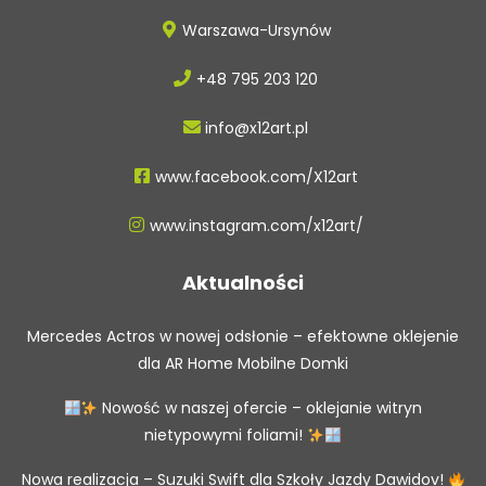
Warszawa-Ursynów
+48 795 203 120
info@x12art.pl
www.facebook.com/X12art
www.instagram.com/x12art/
Aktualności
Mercedes Actros w nowej odsłonie – efektowne oklejenie
dla AR Home Mobilne Domki
Nowość w naszej ofercie – oklejanie witryn
nietypowymi foliami!
Nowa realizacja – Suzuki Swift dla Szkoły Jazdy Dawidov!