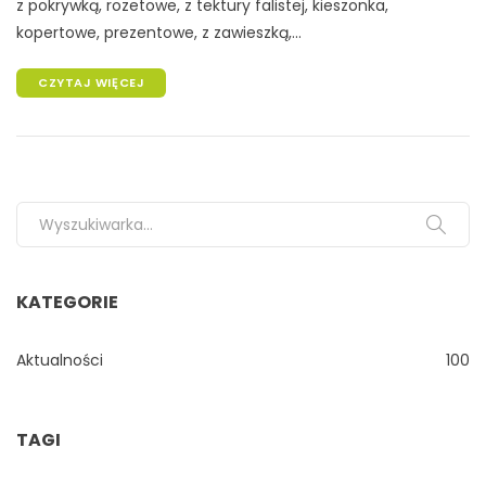
z pokrywką, rozetowe, z tektury falistej, kieszonka,
kopertowe, prezentowe, z zawieszką,...
CZYTAJ WIĘCEJ
Search for:
KATEGORIE
Aktualności
100
TAGI