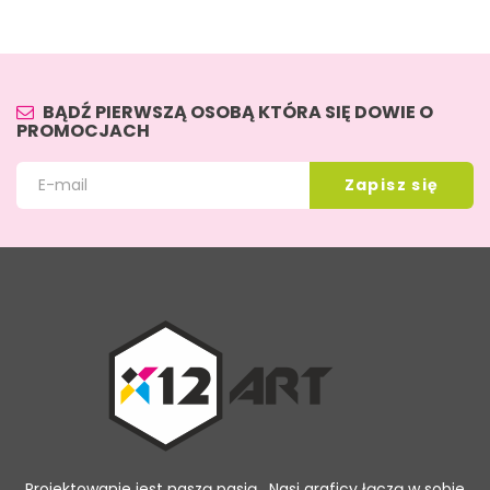
BĄDŹ PIERWSZĄ OSOBĄ KTÓRA SIĘ DOWIE O
PROMOCJACH
Projektowanie jest naszą pasją. Nasi graficy łączą w sobie