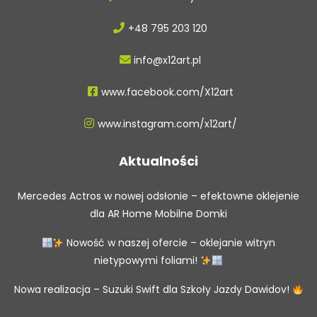
+48 795 203 120
info@x12art.pl
www.facebook.com/X12art
www.instagram.com/x12art/
Aktualności
Mercedes Actros w nowej odsłonie – efektowne oklejenie
dla AR Home Mobilne Domki
Nowość w naszej ofercie – oklejanie witryn
nietypowymi foliami!
Nowa realizacja – Suzuki Swift dla Szkoły Jazdy Dawidov!