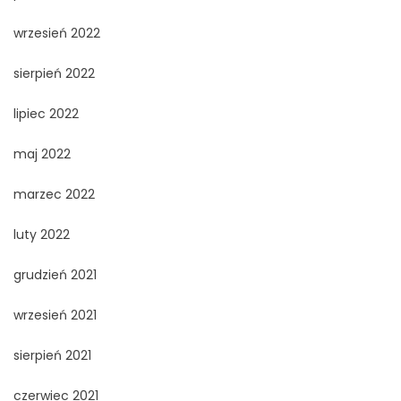
wrzesień 2022
sierpień 2022
lipiec 2022
maj 2022
marzec 2022
luty 2022
grudzień 2021
wrzesień 2021
sierpień 2021
czerwiec 2021