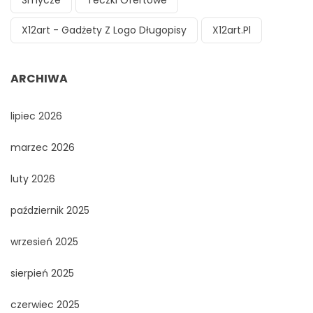
Smycze
Teczki Ofertowe
X12art - Gadżety Z Logo Długopisy
X12art.pl
ARCHIWA
lipiec 2026
marzec 2026
luty 2026
październik 2025
wrzesień 2025
sierpień 2025
czerwiec 2025