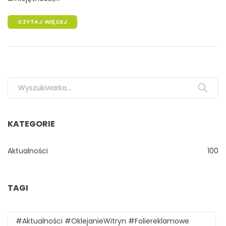
CZYTAJ WIĘCEJ
Search for:
KATEGORIE
Aktualności
100
TAGI
#aktualności #oklejanieWitryn #foliereklamowe