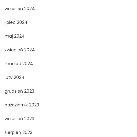
wrzesień 2024
lipiec 2024
maj 2024
kwiecień 2024
marzec 2024
luty 2024
grudzień 2023
październik 2023
wrzesień 2023
sierpień 2023