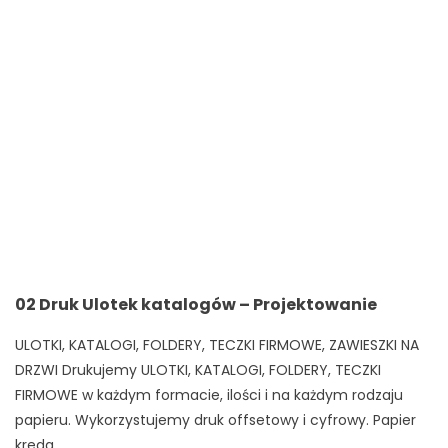
02 Druk Ulotek katalogów – Projektowanie
ULOTKI, KATALOGI, FOLDERY, TECZKI FIRMOWE, ZAWIESZKI NA
DRZWI Drukujemy ULOTKI, KATALOGI, FOLDERY, TECZKI
FIRMOWE w każdym formacie, ilości i na każdym rodzaju
papieru. Wykorzystujemy druk offsetowy i cyfrowy. Papier
kreda...