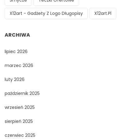
Smycze
Teczki Ofertowe
X12art - Gadżety Z Logo Długopisy
X12art.pl
ARCHIWA
lipiec 2026
marzec 2026
luty 2026
październik 2025
wrzesień 2025
sierpień 2025
czerwiec 2025