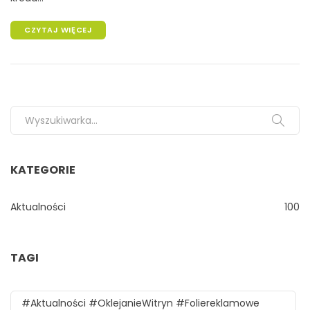
CZYTAJ WIĘCEJ
Search for:
KATEGORIE
Aktualności
100
TAGI
#aktualności #oklejanieWitryn #foliereklamowe