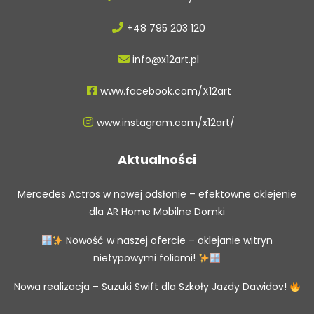
+48 795 203 120
info@x12art.pl
www.facebook.com/X12art
www.instagram.com/x12art/
Aktualności
Mercedes Actros w nowej odsłonie – efektowne oklejenie
dla AR Home Mobilne Domki
Nowość w naszej ofercie – oklejanie witryn
nietypowymi foliami!
Nowa realizacja – Suzuki Swift dla Szkoły Jazdy Dawidov!