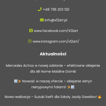
+48 795 203 120
info@x12art.pl
www.facebook.com/X12art
www.instagram.com/x12art/
Aktualności
Mercedes Actros w nowej odsłonie – efektowne oklejenie
dla AR Home Mobilne Domki
Nowość w naszej ofercie – oklejanie witryn
nietypowymi foliami!
Nowa realizacja – Suzuki Swift dla Szkoły Jazdy Dawidov!