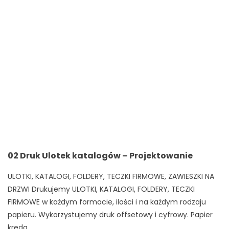
02 Druk Ulotek katalogów – Projektowanie
ULOTKI, KATALOGI, FOLDERY, TECZKI FIRMOWE, ZAWIESZKI NA
DRZWI Drukujemy ULOTKI, KATALOGI, FOLDERY, TECZKI
FIRMOWE w każdym formacie, ilości i na każdym rodzaju
papieru. Wykorzystujemy druk offsetowy i cyfrowy. Papier
kreda...