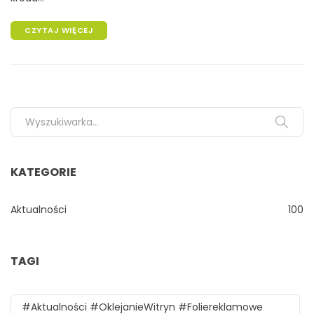
CZYTAJ WIĘCEJ
Search for:
KATEGORIE
Aktualności
100
TAGI
#aktualności #oklejanieWitryn #foliereklamowe