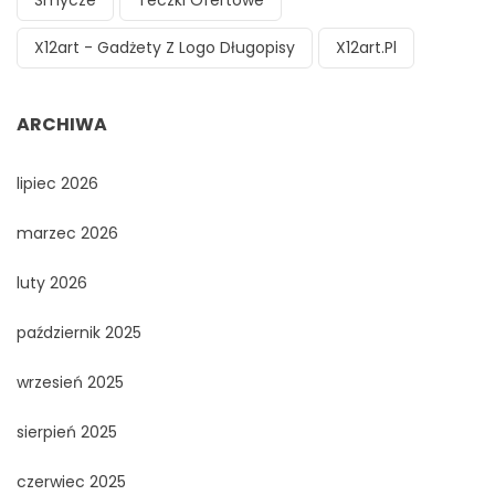
Smycze
Teczki Ofertowe
X12art - Gadżety Z Logo Długopisy
X12art.pl
ARCHIWA
lipiec 2026
marzec 2026
luty 2026
październik 2025
wrzesień 2025
sierpień 2025
czerwiec 2025