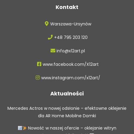
Kontakt
Warszawa-Ursynów
+48 795 203 120
info@x12art.pl
www.facebook.com/X12art
www.instagram.com/x12art/
Aktualności
Mercedes Actros w nowej odsłonie – efektowne oklejenie
dla AR Home Mobilne Domki
Nowość w naszej ofercie – oklejanie witryn