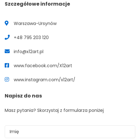
Szczegółowe informacje
Warszawa-Ursynów
+48 795 203 120
info@x12art.pl
www.facebook.com/X12art
www.instagram.com/x12art/
Napisz do nas
Masz pytania? Skorzystaj z formularza poniżej