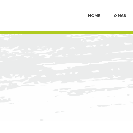
HOME
O NAS