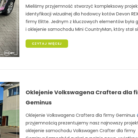
Mieliśmy przyjemność stworzyć kompleksowy projek
identyfikacji wizualnej dla hodowcy kotów Devon RE
firmy Elitte. Jednym z kluczowych elementów była g
i oklejenie samochodu Mini CountryMan, który stał się
CZYTAJ WIĘCEJ
Oklejenie Volkswagena Craftera dla f
Geminus
Oklejenie Volkswagena Craftera dla firmy Geminus
przyjemnością prezentujemy nasz najnowszy projek
oklejenie samochodu Volkswagen Crafter dla firmy