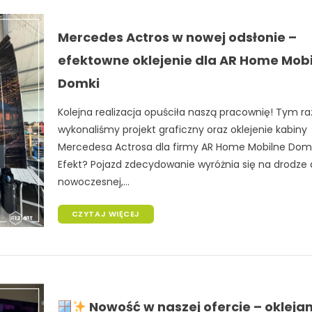
Mercedes Actros w nowej odsłonie –
efektowne oklejenie dla AR Home Mob
Domki
Kolejna realizacja opuściła naszą pracownię! Tym r
wykonaliśmy projekt graficzny oraz oklejenie kabiny
Mercedesa Actrosa dla firmy AR Home Mobilne Domk
Efekt? Pojazd zdecydowanie wyróżnia się na drodze d
nowoczesnej,...
CZYTAJ WIĘCEJ
Nowość w naszej ofercie – oklejan