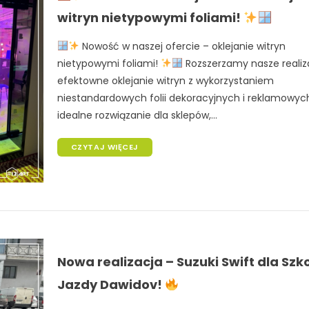
witryn nietypowymi foliami!
Nowość w naszej ofercie – oklejanie witryn
nietypowymi foliami!
Rozszerzamy nasze realiz
efektowne oklejanie witryn z wykorzystaniem
niestandardowych folii dekoracyjnych i reklamowyc
idealne rozwiązanie dla sklepów,...
CZYTAJ WIĘCEJ
Nowa realizacja – Suzuki Swift dla Szk
Jazdy Dawidov!