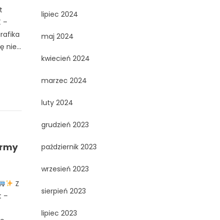
t
lipiec 2024
X –
rafika
maj 2024
 nie...
kwiecień 2024
marzec 2024
luty 2024
grudzień 2023
irmy
październik 2023
wrzesień 2023
Z
sierpień 2023
t –
lipiec 2023