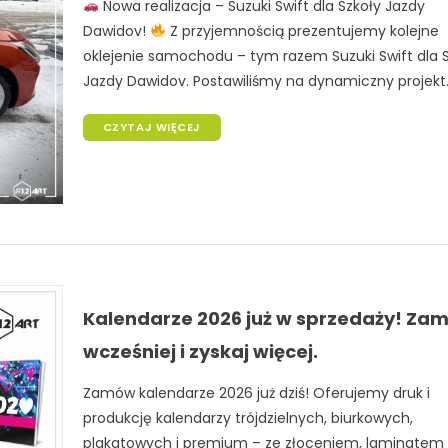
Nowa realizacja – Suzuki Swift dla Szkoły Jazdy
Dawidov!
Z przyjemnością prezentujemy kolejne
oklejenie samochodu – tym razem Suzuki Swift dla 
Jazdy Dawidov. Postawiliśmy na dynamiczny projekt..
CZYTAJ WIĘCEJ
Kalendarze 2026 już w sprzedaży! Za
wcześniej i zyskaj więcej.
Zamów kalendarze 2026 już dziś! Oferujemy druk i
produkcję kalendarzy trójdzielnych, biurkowych,
plakatowych i premium – ze złoceniem, laminatem 