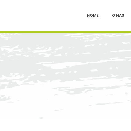
HOME
O NAS