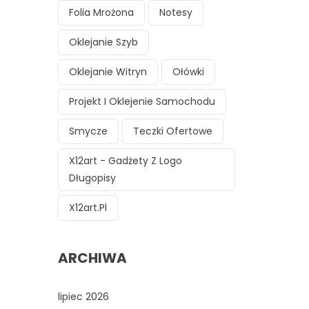
Folia Mrożona
Notesy
Oklejanie Szyb
Oklejanie Witryn
Ołówki
Projekt I Oklejenie Samochodu
Smycze
Teczki Ofertowe
X12art - Gadżety Z Logo
Długopisy
X12art.pl
ARCHIWA
lipiec 2026