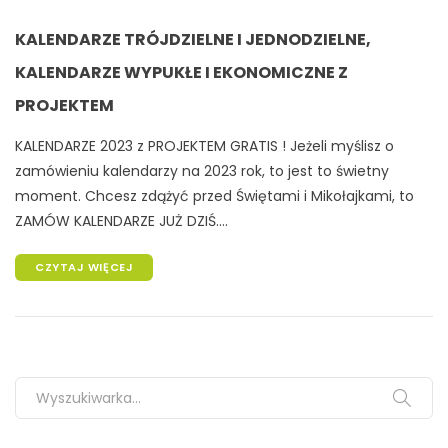
KALENDARZE TRÓJDZIELNE I JEDNODZIELNE,
KALENDARZE WYPUKŁE I EKONOMICZNE Z
PROJEKTEM
KALENDARZE 2023 z PROJEKTEM GRATIS ! Jeżeli myślisz o
zamówieniu kalendarzy na 2023 rok, to jest to świetny
moment. Chcesz zdążyć przed Świętami i Mikołajkami, to
ZAMÓW KALENDARZE JUŻ DZIŚ....
CZYTAJ WIĘCEJ
Search for: