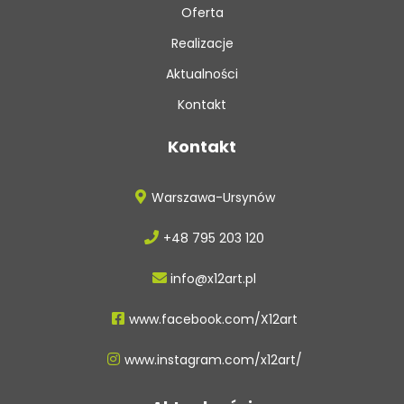
Oferta
Realizacje
Aktualności
Kontakt
Kontakt
Warszawa-Ursynów
+48 795 203 120
info@x12art.pl
www.facebook.com/X12art
www.instagram.com/x12art/