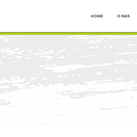
HOME
O NAS