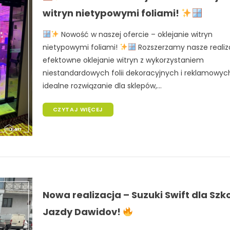
witryn nietypowymi foliami!
Nowość w naszej ofercie – oklejanie witryn
nietypowymi foliami!
Rozszerzamy nasze realiz
efektowne oklejanie witryn z wykorzystaniem
niestandardowych folii dekoracyjnych i reklamowyc
idealne rozwiązanie dla sklepów,...
CZYTAJ WIĘCEJ
Nowa realizacja – Suzuki Swift dla Szk
Jazdy Dawidov!