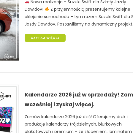
Nowa realizacja – Suzuki Swift dla Szkoły Jazdy
Dawidov!
Z przyjemnością prezentujemy kolejne
oklejenie samochodu – tym razem Suzuki Swift dla 
Jazdy Dawidov. Postawiliśmy na dynamiczny projekt..
CZYTAJ WIĘCEJ
Kalendarze 2026 już w sprzedaży! Za
wcześniej i zyskaj więcej.
Zamów kalendarze 2026 już dziś! Oferujemy druk i
produkcję kalendarzy trójdzielnych, biurkowych,
plakatowych i premium – ze złoceniem, laminatem 