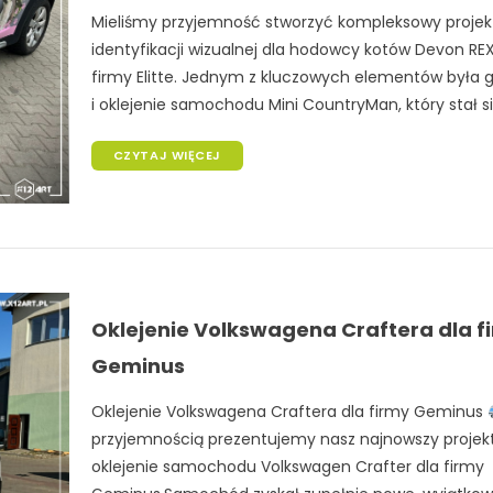
Mieliśmy przyjemność stworzyć kompleksowy projek
identyfikacji wizualnej dla hodowcy kotów Devon RE
firmy Elitte. Jednym z kluczowych elementów była g
i oklejenie samochodu Mini CountryMan, który stał się
CZYTAJ WIĘCEJ
Oklejenie Volkswagena Craftera dla f
Geminus
Oklejenie Volkswagena Craftera dla firmy Geminus
przyjemnością prezentujemy nasz najnowszy projek
oklejenie samochodu Volkswagen Crafter dla firmy