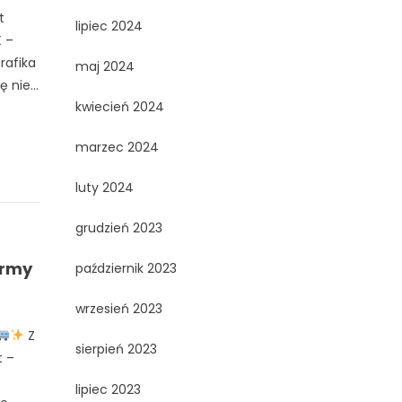
t
lipiec 2024
X –
rafika
maj 2024
 nie...
kwiecień 2024
marzec 2024
luty 2024
grudzień 2023
irmy
październik 2023
wrzesień 2023
Z
sierpień 2023
t –
lipiec 2023