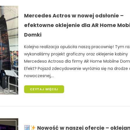
Mercedes Actros w nowej odsłonie –
efektowne oklejenie dla AR Home Mob
Domki
Kolejna realizacja opuściła naszą pracownię! Tym r
wykonaliśmy projekt graficzny oraz oklejenie kabiny
Mercedesa Actrosa dla firmy AR Home Mobilne Domk
Efekt? Pojazd zdecydowanie wyróżnia się na drodze d
nowoczesnej,...
CZYTAJ WIĘCEJ
Nowość w naszej ofercie – oklejan