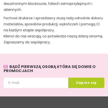
dwustronnym blockoucie, foliach samoprzylepnych i
okiennych.
Fachowi drukarze i sprzedawcy służą radą odnośnie doboru
materiałów, sposobów produkcji, wykończeń i pomogą Ci
na każdym etapie współpracy.
Klienci do nas wracają, co potwierdza naszą dobrą renomę.
Zapraszamy do współpracy.
BĄDŹ PIERWSZĄ OSOBĄ KTÓRA SIĘ DOWIE O
PROMOCJACH