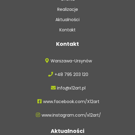
Realizacje
Aktualności
Kontakt
Kontakt
Warszawa-Ursynów
+48 795 203 120
info@x12art.pl
www.facebook.com/X12art
www.instagram.com/x12art/
Aktualności