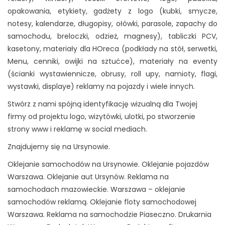
opakowania, etykiety, gadżety z logo (kubki, smycze,
notesy, kalendarze, długopisy, ołówki, parasole, zapachy do
samochodu, breloczki, odzież, magnesy), tabliczki PCV,
kasetony, materiały dla HOreca (podkłady na stół, serwetki,
Menu, cenniki, owijki na sztućce), materiały na eventy
(ścianki wystawiennicze, obrusy, roll upy, namioty, flagi,
wystawki, displaye) reklamy na pojazdy i wiele innych.
Stwórz z nami spójną identyfikację wizualną dla Twojej
firmy od projektu logo, wizytówki, ulotki, po stworzenie
strony www i reklamę w social mediach.
Znajdujemy się na Ursynowie.
Oklejanie samochodów na Ursynowie. Oklejanie pojazdów
Warszawa. Oklejanie aut Ursynów. Reklama na
samochodach mazowieckie. Warszawa – oklejanie
samochodów reklamą. Oklejanie floty samochodowej
Warszawa. Reklama na samochodzie Piaseczno. Drukarnia