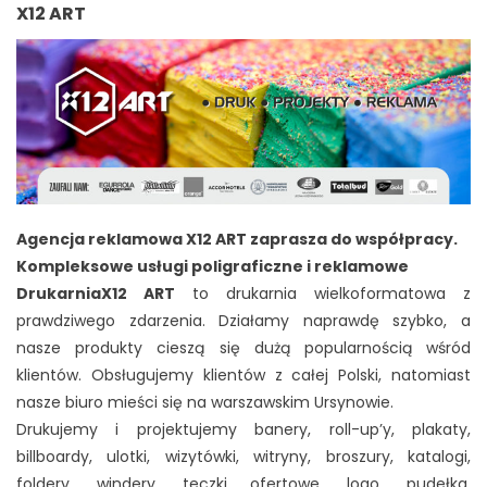
X12 ART
Agencja reklamowa X12 ART zaprasza do współpracy.
Kompleksowe usługi poligraficzne i reklamowe
DrukarniaX12 ART
to drukarnia wielkoformatowa z
prawdziwego zdarzenia.
Działamy naprawdę szybko
, a
nasze produkty cieszą się dużą popularnością wśród
klientów. Obsługujemy klientów z całej Polski, natomiast
nasze biuro mieści się na warszawskim Ursynowie.
Drukujemy i projektujemy banery, roll-up’y, plakaty,
billboardy, ulotki, wizytówki, witryny, broszury, katalogi,
foldery, windery, teczki ofertowe, logo, pudełka,