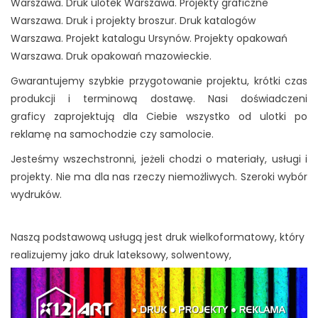
Warszawa. Druk ulotek Warszawa. Projekty graficzne
Warszawa. Druk i projekty broszur. Druk katalogów
Warszawa. Projekt katalogu Ursynów. Projekty opakowań
Warszawa. Druk opakowań mazowieckie.
Gwarantujemy szybkie przygotowanie projektu, krótki czas
produkcji i terminową dostawę
. Nasi
doświadczeni
graficy
zaprojektują dla Ciebie wszystko od ulotki po
reklamę na samochodzie czy samolocie.
Jesteśmy wszechstronni, jeżeli chodzi o materiały, usługi i
projekty. Nie ma dla nas rzeczy niemożliwych. Szeroki wybór
wydruków.
Naszą podstawową usługą jest druk wielkoformatowy, który
realizujemy jako druk
lateksowy, solwentowy,