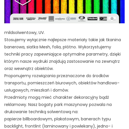
mildsolwentowy, UV.
Stosujemy wyłącznie najlepsze materiały takie jak tkanina
banerowa, siatka Mesh, folia, płótno. Wykorzystujemy
techniki pracy zapewniające optymalne parametry, dzięki
którym nasze wydruki znajdują zastosowanie na zewnątrz
oraz wewnątrz obiektów.
Proponujemy rozwiązania przeznaczone do środków
transportu, pomieszczeń biurowych, obiektów handlowo-
usługowych, mieszkań i domów.
Przedmioty mogą mieć charakter dekoracyjny bądź
reklamowy. Nasz bogaty park maszynowy pozwala na
drukowanie techniką solwentową na:
papierze billboardowym, plakatowym, banerach typu
backlight, frontlint (laminowany i powlekany), jedno- i