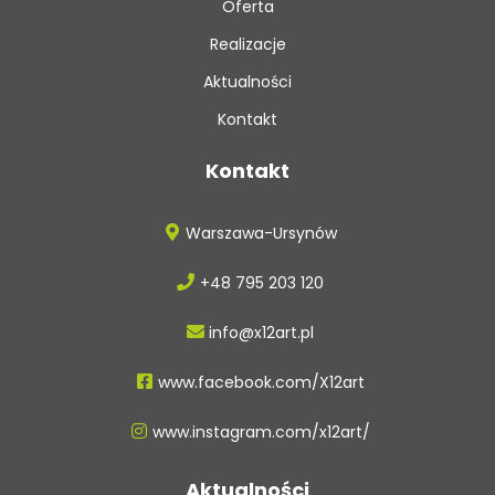
Oferta
Realizacje
Aktualności
Kontakt
Kontakt
Warszawa-Ursynów
+48 795 203 120
info@x12art.pl
www.facebook.com/X12art
www.instagram.com/x12art/
Aktualności