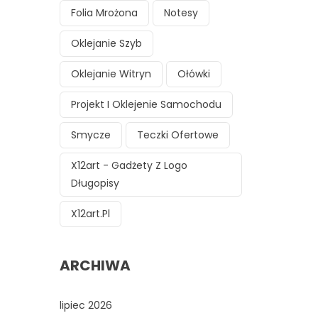
Folia Mrożona
Notesy
Oklejanie Szyb
Oklejanie Witryn
Ołówki
Projekt I Oklejenie Samochodu
Smycze
Teczki Ofertowe
X12art - Gadżety Z Logo
Długopisy
X12art.pl
ARCHIWA
lipiec 2026