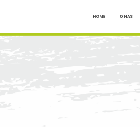
HOME
O NAS