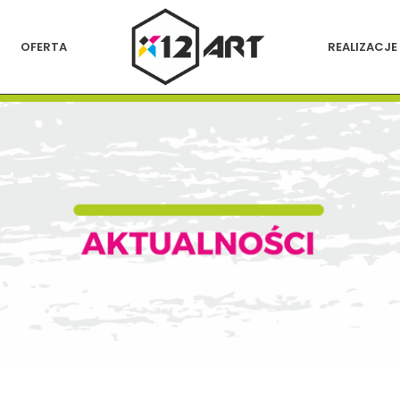
OFERTA
REALIZACJE