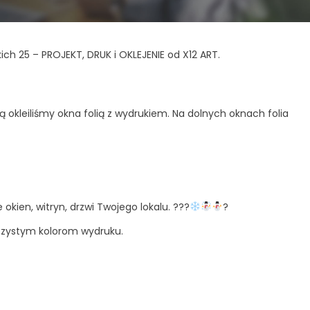
ich 25 – PROJEKT, DRUK i OKLEJENIE od X12 ART.
okleiliśmy okna folią z wydrukiem. Na dolnych oknach folia
 okien, witryn, drzwi Twojego lokalu. ???
?
oczystym kolorom wydruku.