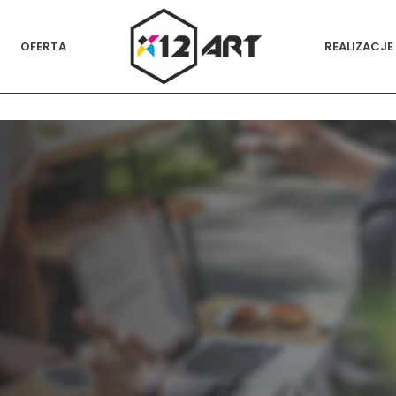
OFERTA
REALIZACJE