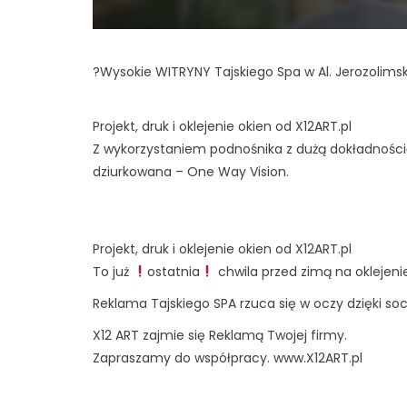
?Wysokie WITRYNY Tajskiego Spa w Al. Jerozolimsk
Projekt, druk i oklejenie okien od X12ART.pl
Z wykorzystaniem podnośnika z dużą dokładnością 
dziurkowana – One Way Vision.
Projekt, druk i oklejenie okien od X12ART.pl
To już
ostatnia
chwila przed zimą na oklejenie
Reklama Tajskiego SPA rzuca się w oczy dzięki s
X12 ART zajmie się Reklamą Twojej firmy.
Zapraszamy do współpracy.
www.X12ART.pl