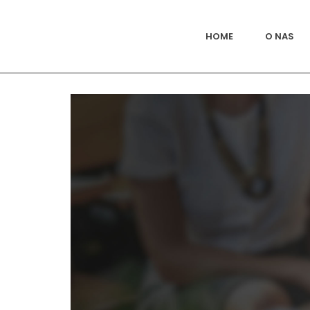
HOME
O NAS