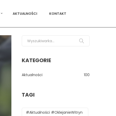
AKTUALNOŚCI
KONTAKT
Search for:
KATEGORIE
Aktualności
100
TAGI
#aktualności #oklejanieWitryn