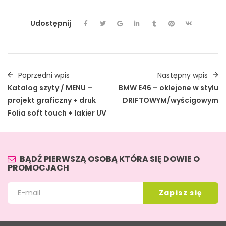
Udostępnij
Poprzedni wpis
Następny wpis
Katalog szyty / MENU –
BMW E46 – oklejone w stylu
projekt graficzny + druk
DRIFTOWYM/wyścigowym
Folia soft touch + lakier UV
BĄDŹ PIERWSZĄ OSOBĄ KTÓRA SIĘ DOWIE O
PROMOCJACH