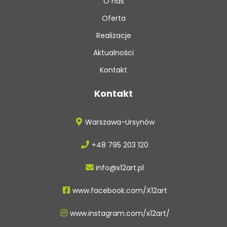
O nas
Oferta
Realizacje
Aktualności
Kontakt
Kontakt
Warszawa-Ursynów
+48 795 203 120
info@x12art.pl
www.facebook.com/X12art
www.instagram.com/x12art/