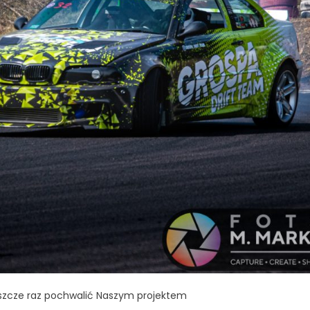
szcze raz pochwalić Naszym projektem