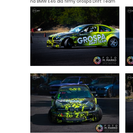
na BMW E46 dla firmy Grospa Drift Team