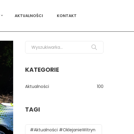
AKTUALNOŚCI
KONTAKT
Search for:
KATEGORIE
Aktualności
100
TAGI
#aktualności #oklejanieWitryn