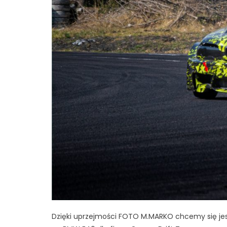
Dzięki uprzejmości FOTO M.MARKO chcemy się je