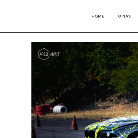
HOME
O NAS