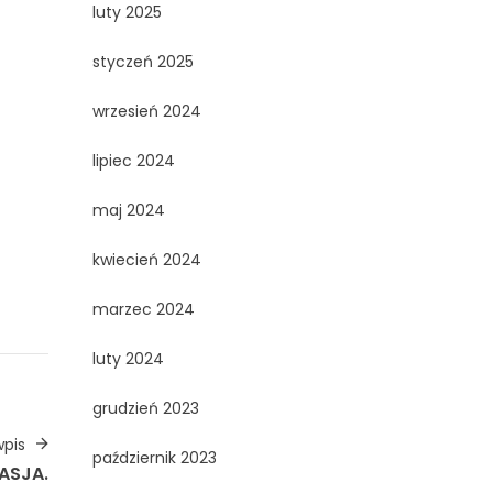
luty 2025
styczeń 2025
wrzesień 2024
rift
lipiec 2024
t
stom
maj 2024
kwiecień 2024
marzec 2024
luty 2024
grudzień 2023
pis
październik 2023
ASJA.