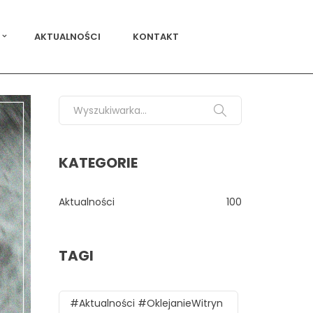
AKTUALNOŚCI
KONTAKT
Search for:
KATEGORIE
Aktualności
100
TAGI
#aktualności #oklejanieWitryn