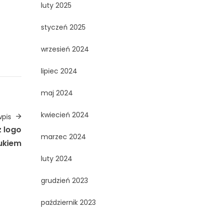
luty 2025
styczeń 2025
wrzesień 2024
lipiec 2024
maj 2024
kwiecień 2024
pis
z logo
marzec 2024
ukiem
luty 2024
grudzień 2023
październik 2023