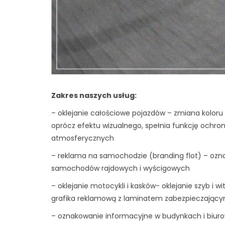
Zakres naszych usług:
– oklejanie całościowe pojazdów – zmiana koloru
oprócz efektu wizualnego, spełnia funkcję ochro
atmosferycznych
– reklama na samochodzie (branding flot) – ozn
samochodów rajdowych i wyścigowych
– oklejanie motocykli i kasków- oklejanie szyb i wi
grafika reklamową z laminatem zabezpieczającym
– oznakowanie informacyjne w budynkach i biuro