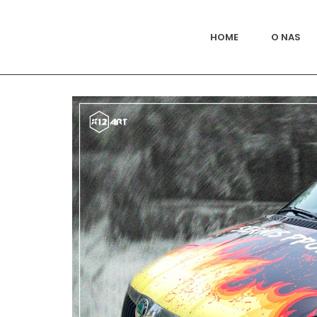
HOME
O NAS