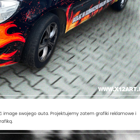
ć image swojego auta. Projektujemy zatem grafiki reklamowe i
rafiką.