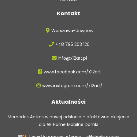
Kontakt
Warszawa-Ursynów
+48 795 203 120
info@x12art.pl
www.facebook.com/X12art
www.instagram.com/x12art/
Aktualności
Mercedes Actros w nowej odsłonie – efektowne oklejenie
dla AR Home Mobilne Domki