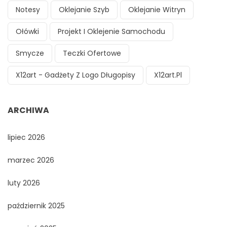
Notesy
Oklejanie Szyb
Oklejanie Witryn
Ołówki
Projekt I Oklejenie Samochodu
Smycze
Teczki Ofertowe
X12art - Gadżety Z Logo Długopisy
X12art.pl
ARCHIWA
lipiec 2026
marzec 2026
luty 2026
październik 2025