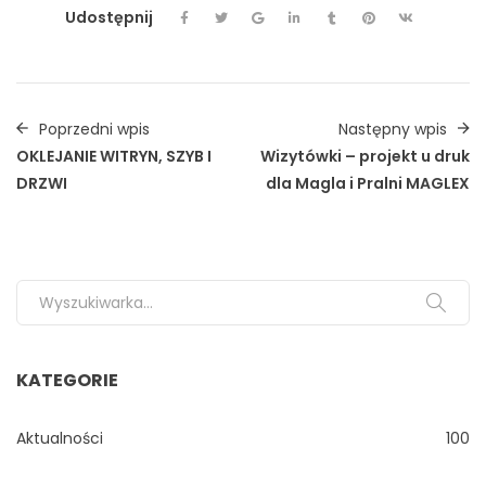
Udostępnij
Poprzedni wpis
Następny wpis
OKLEJANIE WITRYN, SZYB I
Wizytówki – projekt u druk
DRZWI
dla Magla i Pralni MAGLEX
Search for:
KATEGORIE
Aktualności
100