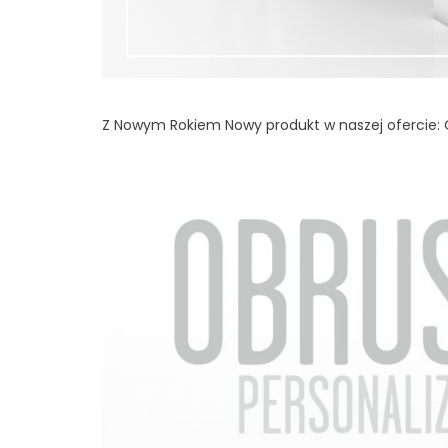
Z Nowym Rokiem Nowy produkt w naszej ofercie: