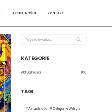
AKTUALNOŚCI
KONTAKT
Search for:
KATEGORIE
Aktualności
100
TAGI
#aktualności #oklejanieWitryn