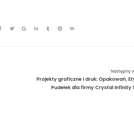
i
#x12art
Następny w
Projekty graficzne i druk: Opakowań, Ety
Pudełek dla firmy Crystal Infinity 