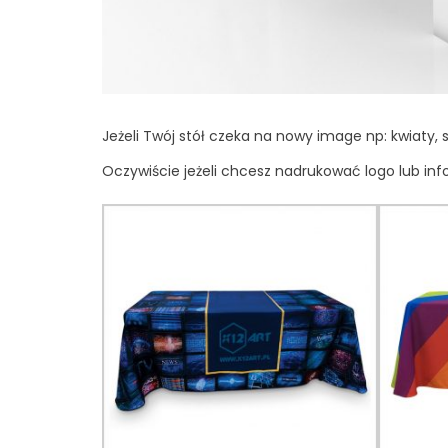
Jeżeli Twój stół czeka na nowy image np: kwiaty,
Oczywiście jeżeli chcesz nadrukować logo lub info