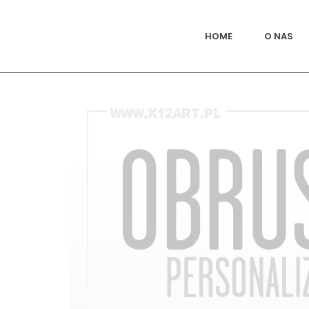
HOME
O NAS