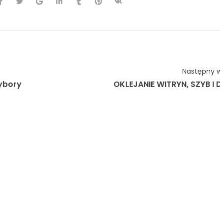
Następny w
ybory
OKLEJANIE WITRYN, SZYB I 