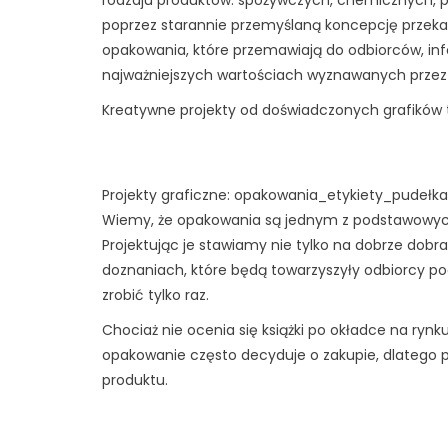
poprzez starannie przemyślaną koncepcję przeka
opakowania, które przemawiają do odbiorców, info
najważniejszych wartościach wyznawanych przez
Kreatywne projekty od doświadczonych grafików 
Projekty graficzne: opakowania_etykiety_pudełka
Wiemy, że opakowania są jednym z podstawowyc
Projektując je stawiamy nie tylko na dobrze dobr
doznaniach, które będą towarzyszyły odbiorcy po
zrobić tylko raz.
Chociaż nie ocenia się książki po okładce na rynk
opakowanie często decyduje o zakupie, dlatego 
produktu.