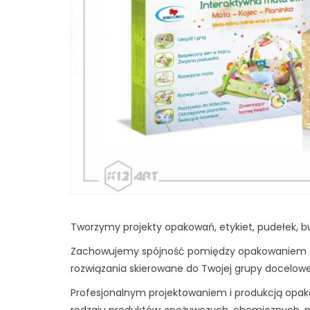
Tworzymy projekty opakowań, etykiet, pudełek, b
Zachowujemy spójność pomiędzy opakowaniem a
rozwiązania skierowane do Twojej grupy docelowe
Profesjonalnym projektowaniem i produkcją opakow
rodzaju produktów: spożywczych, chemicznych, prz