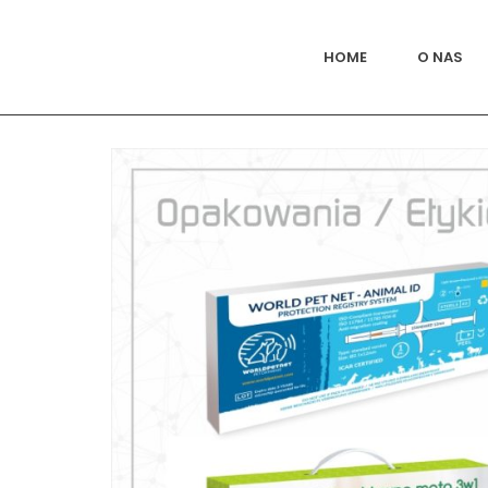
HOME
O NAS