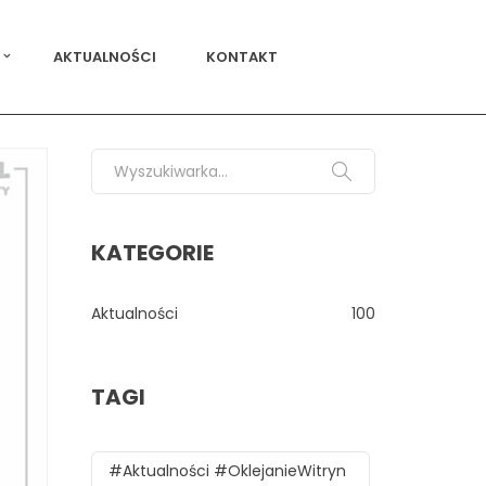
AKTUALNOŚCI
KONTAKT
Search for:
KATEGORIE
Aktualności
100
TAGI
#aktualności #oklejanieWitryn