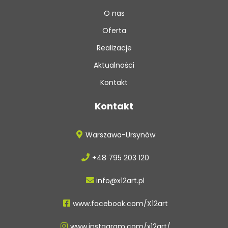
O nas
Oferta
Realizacje
Aktualności
Kontakt
Kontakt
Warszawa-Ursynów
+48 795 203 120
info@x12art.pl
www.facebook.com/X12art
www.instagram.com/x12art/