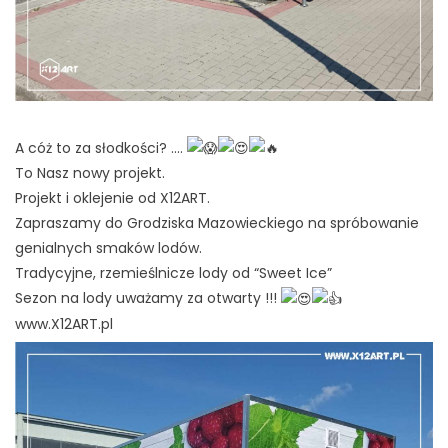
A cóż to za słodkości? ….
To Nasz nowy projekt.
Projekt i oklejenie od X12ART.
Zapraszamy do Grodziska Mazowieckiego na spróbowanie
genialnych smaków lodów.
Tradycyjne, rzemieślnicze lody od “Sweet Ice”
Sezon na lody uważamy za otwarty !!!
www.X12ART.pl