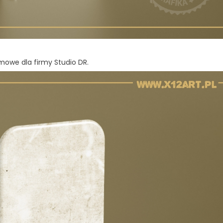
amowe dla firmy
Studio DR
.