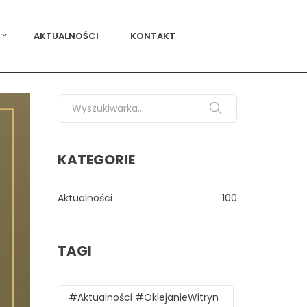
AKTUALNOŚCI
KONTAKT
Search for:
KATEGORIE
Aktualności
100
TAGI
#aktualności #oklejanieWitryn