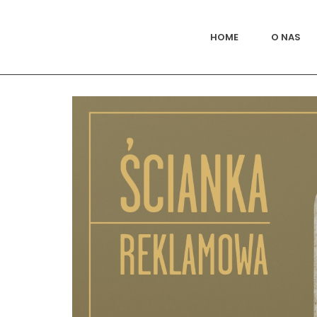
HOME
O NAS