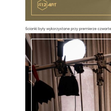
Ścianki były wykorzystane przy premierze czwart