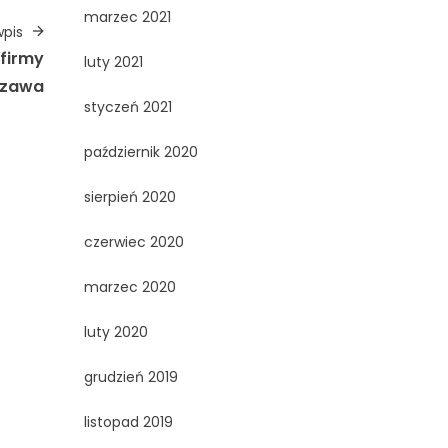
marzec 2021
pis
firmy
luty 2021
szawa
styczeń 2021
październik 2020
sierpień 2020
czerwiec 2020
marzec 2020
luty 2020
grudzień 2019
listopad 2019