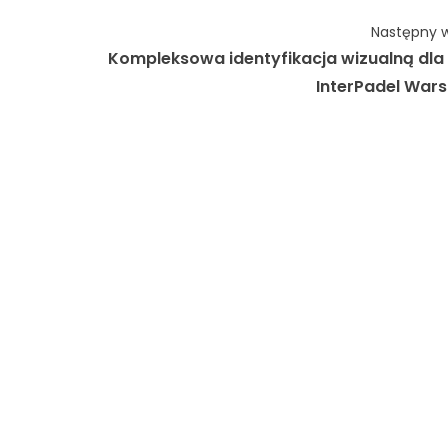
Następny w
Kompleksowa identyfikacja wizualną dla 
InterPadel War