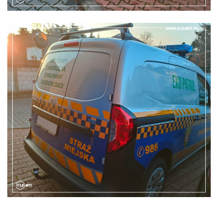
www.X12ART.pl