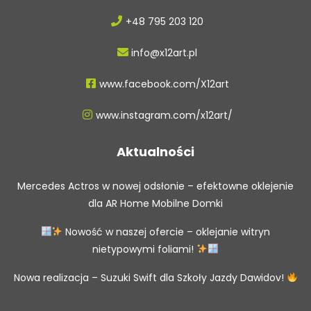
+48 795 203 120
info@x12art.pl
www.facebook.com/X12art
www.instagram.com/x12art/
Aktualności
Mercedes Actros w nowej odsłonie – efektowne oklejenie
dla AR Home Mobilne Domki
Nowość w naszej ofercie – oklejanie witryn
nietypowymi foliami!
Nowa realizacja – Suzuki Swift dla Szkoły Jazdy Dawidov!