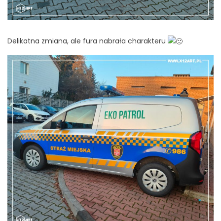
Delikatna zmiana, ale fura nabrała charakteru