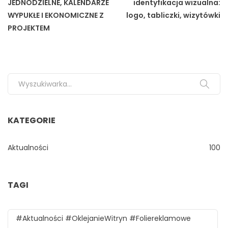
JEDNODZIELNE, KALENDARZE
identyfikacja wizualna:
WYPUKŁE I EKONOMICZNE Z
logo, tabliczki, wizytówki
PROJEKTEM
Search for:
KATEGORIE
Aktualności
100
TAGI
#aktualności #oklejanieWitryn #foliereklamowe