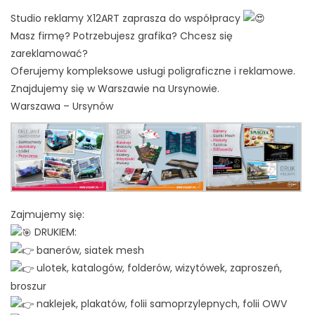
Studio reklamy X12ART zaprasza do współpracy
Masz firmę? Potrzebujesz grafika? Chcesz się
zareklamować?
Oferujemy kompleksowe usługi poligraficzne i reklamowe.
Znajdujemy się w Warszawie na Ursynowie.
Warszawa – Ursynów
Zajmujemy się:
DRUKIEM:
banerów, siatek mesh
ulotek, katalogów, folderów, wizytówek, zaproszeń,
broszur
naklejek, plakatów, folii samoprzylepnych, folii OWV