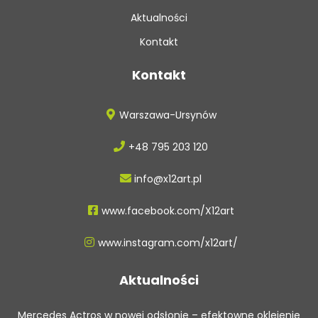
Aktualności
Kontakt
Kontakt
Warszawa-Ursynów
+48 795 203 120
info@x12art.pl
www.facebook.com/X12art
www.instagram.com/x12art/
Aktualności
Mercedes Actros w nowej odsłonie – efektowne oklejenie