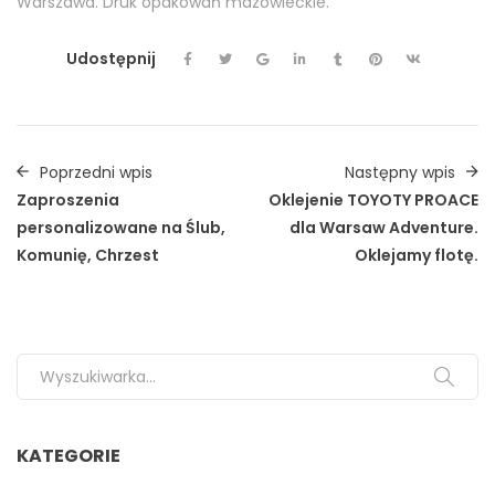
Warszawa. Druk opakowań mazowieckie.
Udostępnij
Poprzedni wpis
Następny wpis
Zaproszenia
Oklejenie TOYOTY PROACE
personalizowane na Ślub,
dla Warsaw Adventure.
Komunię, Chrzest
Oklejamy flotę.
Search for:
KATEGORIE