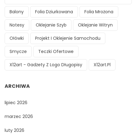
Balony
Folia Dziurkowana
Folia Mrożona
Notesy
Oklejanie Szyb
Oklejanie Witryn
Ołówki
Projekt I Oklejenie Samochodu
Smycze
Teczki Ofertowe
X12art - Gadżety Z Logo Długopisy
X12art.pl
ARCHIWA
lipiec 2026
marzec 2026
luty 2026