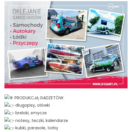
PRODUKCJĄ GADŻETÓW:
długopisy, ołówki
breloki, smycze
notesy, teczki, kalendarze
kubki, parasole, torby