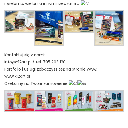
i wieloma, wieloma innymi rzeczami …
Kontaktuj się z nami:
info@x12art.pl / tel: 795 203 120
Portfolio i usługi zobaczysz też na stronie www:
www.x12art.pl
Czekamy na Twoje zamówienie
#twojafirma
#twojareklama
#pogotowiegraficzne