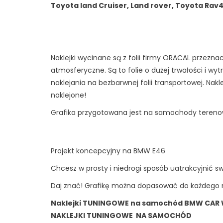
Toyota land Cruiser, Land rover, Toyota Rav4 
Naklejki wycinane są z folii firmy ORACAL przez
atmosferyczne. Są to folie o dużej trwałości i wy
naklejania na bezbarwnej folii transportowej. Nakl
naklejone!
Grafika przygotowana jest na samochody teren
Projekt koncepcyjny na BMW E46
Chcesz w prosty i niedrogi sposób uatrakcyjnić 
Daj znać! Grafikę można dopasować do każdeg
Naklejki TUNINGOWE na samochód BMW CAR
NAKLEJKI TUNINGOWE NA SAMOCHÓD