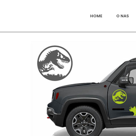
HOME
O NAS