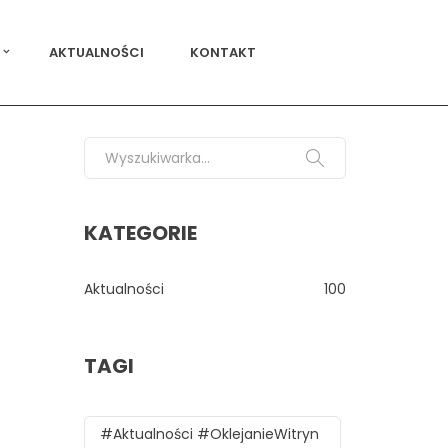
AKTUALNOŚCI
KONTAKT
Search for:
KATEGORIE
Aktualności
100
TAGI
#aktualności #oklejanieWitryn