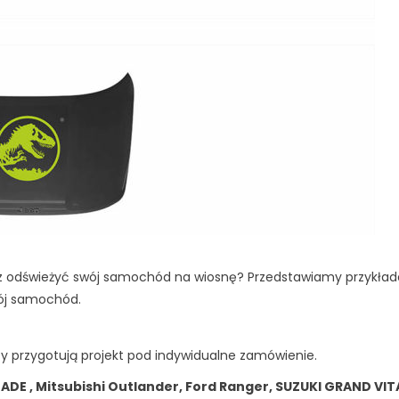
 odświeżyć swój samochód na wiosnę? Przedstawiamy przykła
wój samochód.
cy przygotują projekt pod indywidualne zamówienie.
DE , Mitsubishi Outlander, Ford Ranger, SUZUKI GRAND VIT