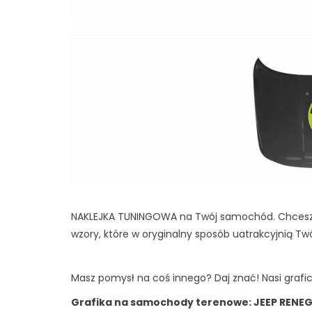
NAKLEJKA TUNINGOWA na Twój samochód. Chcesz
wzory, które w oryginalny sposób uatrakcyjnią T
Masz pomysł na coś innego? Daj znać! Nasi grafi
Grafika na samochody terenowe: JEEP RENEGA