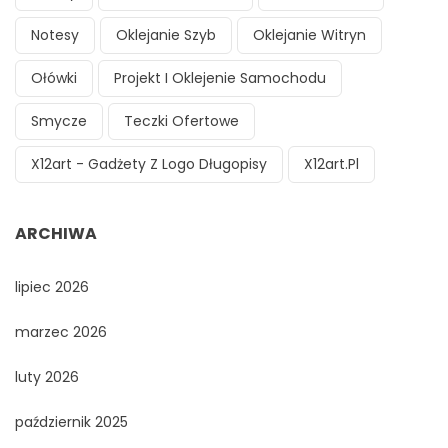
Notesy
Oklejanie Szyb
Oklejanie Witryn
Ołówki
Projekt I Oklejenie Samochodu
Smycze
Teczki Ofertowe
X12art - Gadżety Z Logo Długopisy
X12art.pl
ARCHIWA
lipiec 2026
marzec 2026
luty 2026
październik 2025