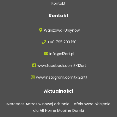
Kontakt
Kontakt
Warszawa-Ursynów
+48 795 203 120
info@x12art.pl
www.facebook.com/X12art
www.instagram.com/x12art/
Aktualności
Mercedes Actros w nowej odsłonie – efektowne oklejenie
dla AR Home Mobilne Domki