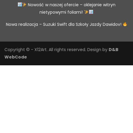
Nowość w naszej ofercie – oklejanie witryn
nietypowymi foliami!
Nowa realizacja – Suzuki Swift dla Szkoły Jazdy Dawidov!
Copyright © - X12Art. All rights reserved.
Design by
D&B
WebCode