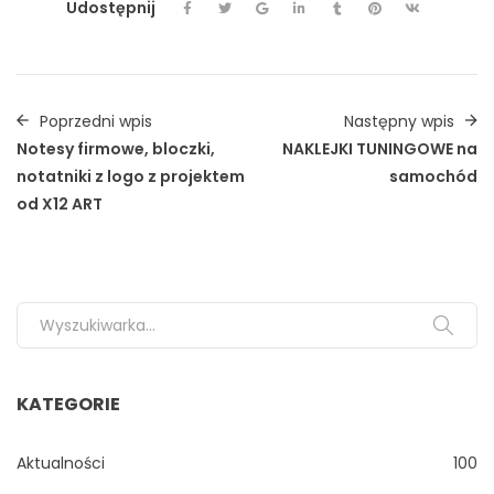
Udostępnij
Poprzedni wpis
Następny wpis
Notesy firmowe, bloczki,
NAKLEJKI TUNINGOWE na
notatniki z logo z projektem
samochód
od X12 ART
Search for:
KATEGORIE
Aktualności
100